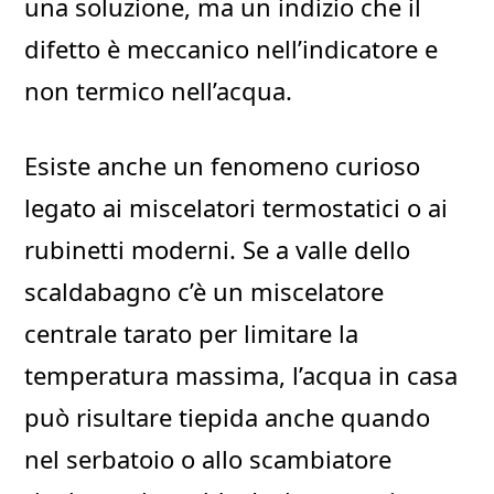
una soluzione, ma un indizio che il
difetto è meccanico nell’indicatore e
non termico nell’acqua.
Esiste anche un fenomeno curioso
legato ai miscelatori termostatici o ai
rubinetti moderni. Se a valle dello
scaldabagno c’è un miscelatore
centrale tarato per limitare la
temperatura massima, l’acqua in casa
può risultare tiepida anche quando
nel serbatoio o allo scambiatore