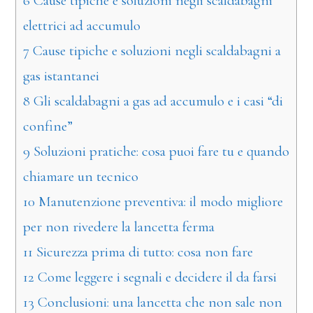
6
Cause tipiche e soluzioni negli scaldabagni
elettrici ad accumulo
7
Cause tipiche e soluzioni negli scaldabagni a
gas istantanei
8
Gli scaldabagni a gas ad accumulo e i casi “di
confine”
9
Soluzioni pratiche: cosa puoi fare tu e quando
chiamare un tecnico
10
Manutenzione preventiva: il modo migliore
per non rivedere la lancetta ferma
11
Sicurezza prima di tutto: cosa non fare
12
Come leggere i segnali e decidere il da farsi
13
Conclusioni: una lancetta che non sale non