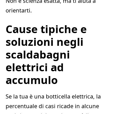
Non è scienza esatta, ma ti aiuta a
orientarti.
Cause tipiche e
soluzioni negli
scaldabagni
elettrici ad
accumulo
Se la tua è una botticella elettrica, la
percentuale di casi ricade in alcune