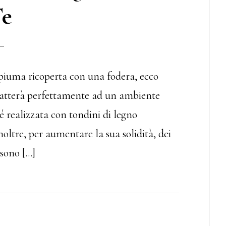
e
piuma ricoperta con una fodera, ecco
datterà perfettamente ad un ambiente
é realizzata con tondini di legno
oltre, per aumentare la sua solidità, dei
 sono […]