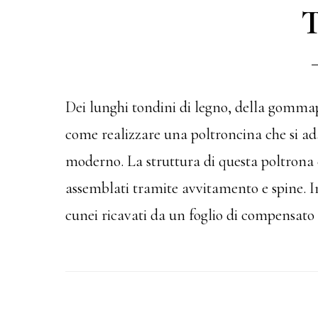
T
Dei lunghi tondini di legno, della gomma
come realizzare una poltroncina che si a
moderno. La struttura di questa poltrona 
assemblati tramite avvitamento e spine. In
cunei ricavati da un foglio di compensato