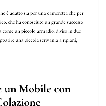
rne è adatto sia per una cameretta che per
tico. che ha conosciuto un grande successo
ta come un piccolo armadio. diviso in due
apparire una piccola scrivania a ripiani,
 un Mobile con
olazione