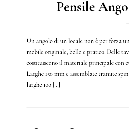
Pensile Angol
Un angolo di un locale non è per forza un
mobile originale, bello e pratico. Delle ta
costituiscono il materiale principale con c
Larghe 150 mm e assemblate tramite spinat
larghe 100 […]