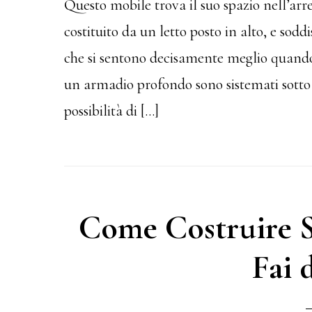
Questo mobile trova il suo spazio nell’a
costituito da un letto posto in alto, e soddi
che si sentono decisamente meglio quando
un armadio profondo sono sistemati sotto i
possibilità di […]
Come Costruire Sc
Fai 