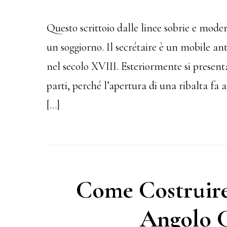
Questo scrittoio dalle linee sobrie e mode
un soggiorno. Il secrétaire è un mobile an
nel secolo XVIII. Esteriormente si presen
parti, perché l’apertura di una ribalta fa 
[…]
Come Costruire
Angolo C