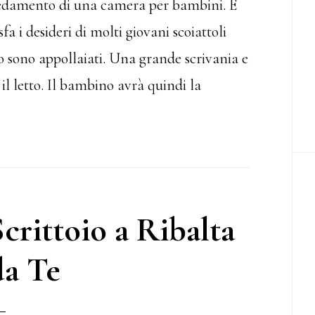
rredamento di una camera per bambini. È
sfa i desideri di molti giovani scoiattoli
 sono appollaiati. Una grande scrivania e
l letto. Il bambino avrà quindi la
rittoio a Ribalta
da Te