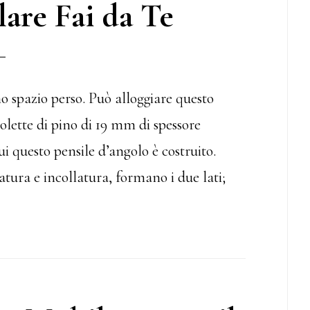
are Fai da Te
o spazio perso. Può alloggiare questo
volette di pino di 19 mm di spessore
ui questo pensile d’angolo è costruito.
ura e incollatura, formano i due lati;