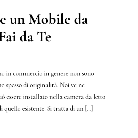
e un Mobile da
Fai da Te
vano in commercio in genere non sono
o spesso di originalità. Noi ve ne
ò essere installato nella camera da letto
uello esistente. Si tratta di un […]