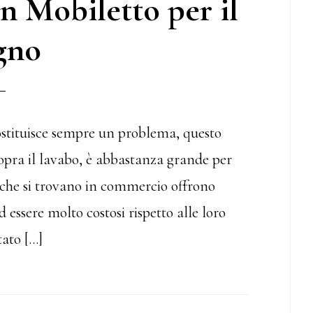
 Mobiletto per il
gno
costituisce sempre un problema, questo
sopra il lavabo, è abbastanza grande per
te che si trovano in commercio offrono
d essere molto costosi rispetto alle loro
tato […]