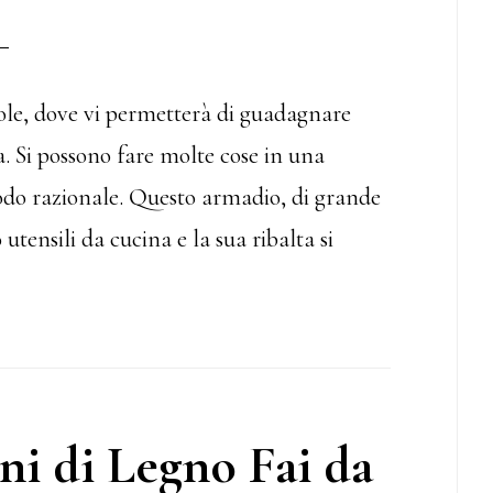
ole, dove vi permetterà di guadagnare
. Si possono fare molte cose in una
modo razionale. Questo armadio, di grande
 utensili da cucina e la sua ribalta si
ni di Legno Fai da