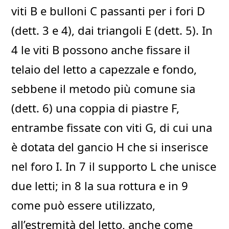
viti B e bulloni C passanti per i fori D
(dett. 3 e 4), dai triangoli E (dett. 5). In
4 le viti B possono anche fissare il
telaio del letto a capezzale e fondo,
sebbene il metodo più comune sia
(dett. 6) una coppia di piastre F,
entrambe fissate con viti G, di cui una
è dotata del gancio H che si inserisce
nel foro I. In 7 il supporto L che unisce
due letti; in 8 la sua rottura e in 9
come può essere utilizzato,
all’estremità del letto, anche come