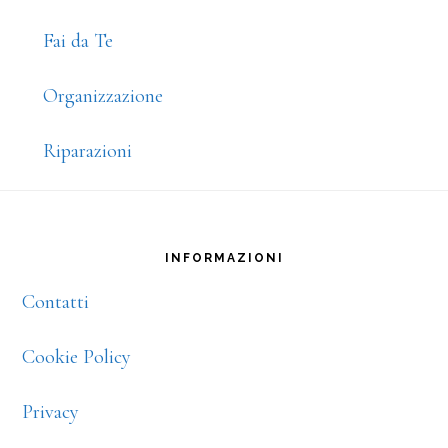
Fai da Te
Organizzazione
Riparazioni
Footer
INFORMAZIONI
Contatti
Cookie Policy
Privacy