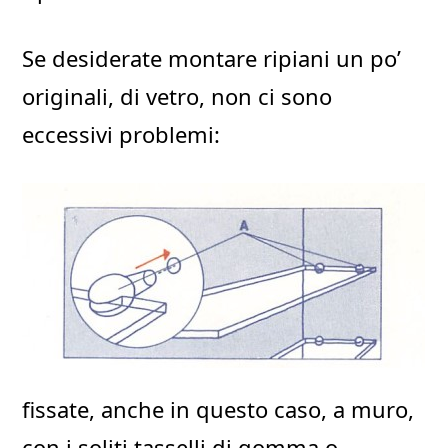
Se desiderate montare ripiani un po’
originali, di vetro, non ci sono
eccessivi problemi:
fissate, anche in questo caso, a muro,
con i soliti tasselli di gomma o