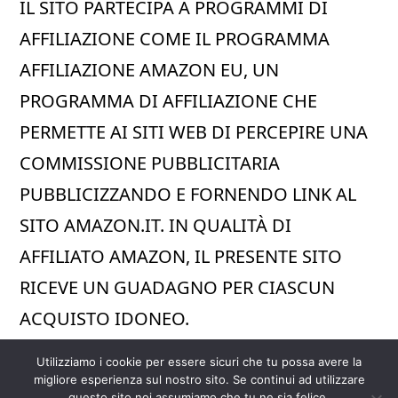
IL SITO PARTECIPA A PROGRAMMI DI
AFFILIAZIONE COME IL PROGRAMMA
AFFILIAZIONE AMAZON EU, UN
PROGRAMMA DI AFFILIAZIONE CHE
PERMETTE AI SITI WEB DI PERCEPIRE UNA
COMMISSIONE PUBBLICITARIA
PUBBLICIZZANDO E FORNENDO LINK AL
SITO AMAZON.IT. IN QUALITÀ DI
AFFILIATO AMAZON, IL PRESENTE SITO
RICEVE UN GUADAGNO PER CIASCUN
ACQUISTO IDONEO.
Utilizziamo i cookie per essere sicuri che tu possa avere la
migliore esperienza sul nostro sito. Se continui ad utilizzare
questo sito noi assumiamo che tu ne sia felice.