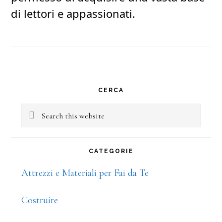
di lettori e appassionati.
Primary
CERCA
Sidebar
Search
this
website
CATEGORIE
Attrezzi e Materiali per Fai da Te
Costruire