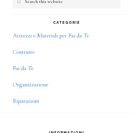
this
website
CATEGORIE
Attrezzi e Materiali per Fai da Te
Costruire
Fai da Te
Organizzazione
Riparazioni
Footer
INFORMAZIONI