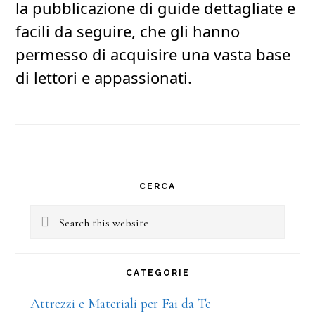
la pubblicazione di guide dettagliate e
facili da seguire, che gli hanno
permesso di acquisire una vasta base
di lettori e appassionati.
Primary
CERCA
Sidebar
Search
this
website
CATEGORIE
Attrezzi e Materiali per Fai da Te