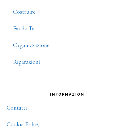
Costruire
Fai da Te
Organizzazione
Riparazioni
Footer
INFORMAZIONI
Contatti
Cookie Policy