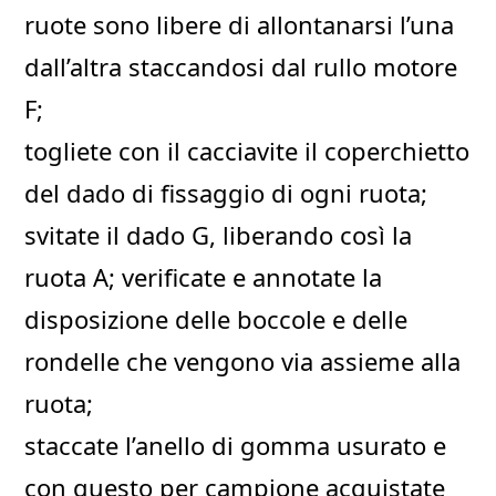
ruote sono libere di allontanarsi l’una
dall’altra staccandosi dal rullo motore
F;
togliete con il cacciavite il coperchietto
del dado di fissaggio di ogni ruota;
svitate il dado G, liberando così la
ruota A; verificate e annotate la
disposizione delle boccole e delle
rondelle che vengono via assieme alla
ruota;
staccate l’anello di gomma usurato e
con questo per campione acquistate