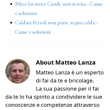
Filtro lavatrice Candy non si svita - Cause
e soluzioni
Caldaia Ferroli non parte acqua calda -
Cause e soluzioni
About
Matteo Lanza
Matteo Lanza è un esperto
di fai da te e bricolage.
La sua passione per il fai
da te lo ha spinto a condividere le sue
conoscenze e competenze attraverso