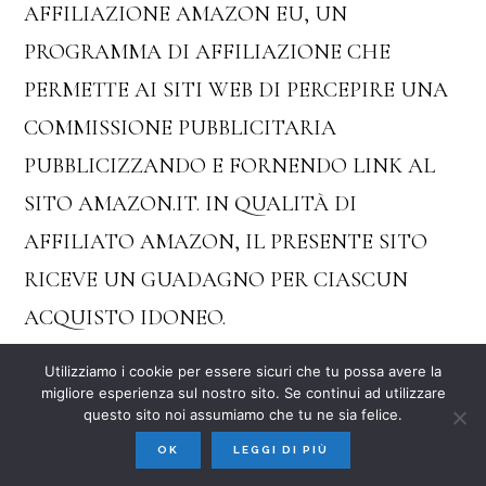
AFFILIAZIONE AMAZON EU, UN
PROGRAMMA DI AFFILIAZIONE CHE
PERMETTE AI SITI WEB DI PERCEPIRE UNA
COMMISSIONE PUBBLICITARIA
PUBBLICIZZANDO E FORNENDO LINK AL
SITO AMAZON.IT. IN QUALITÀ DI
AFFILIATO AMAZON, IL PRESENTE SITO
RICEVE UN GUADAGNO PER CIASCUN
ACQUISTO IDONEO.
Utilizziamo i cookie per essere sicuri che tu possa avere la
migliore esperienza sul nostro sito. Se continui ad utilizzare
questo sito noi assumiamo che tu ne sia felice.
OK
LEGGI DI PIÙ